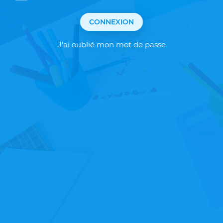
CONNEXION
J'ai oublié mon mot de passe