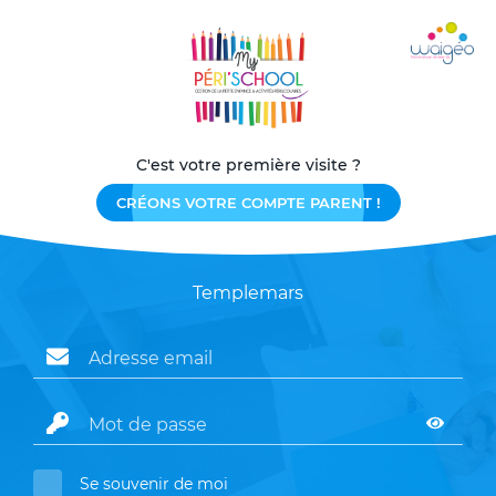
C'est votre première visite ?
CRÉONS VOTRE COMPTE PARENT !
Templemars
Se souvenir de moi